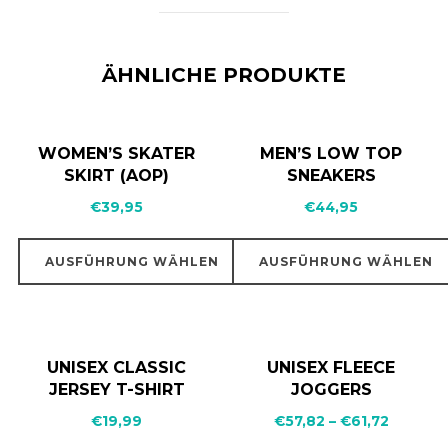
ÄHNLICHE PRODUKTE
WOMEN’S SKATER
MEN’S LOW TOP
SKIRT (AOP)
SNEAKERS
€
39,95
€
44,95
AUSFÜHRUNG WÄHLEN
AUSFÜHRUNG WÄHLEN
UNISEX CLASSIC
UNISEX FLEECE
JERSEY T-SHIRT
JOGGERS
€
19,99
€
57,82
–
€
61,72