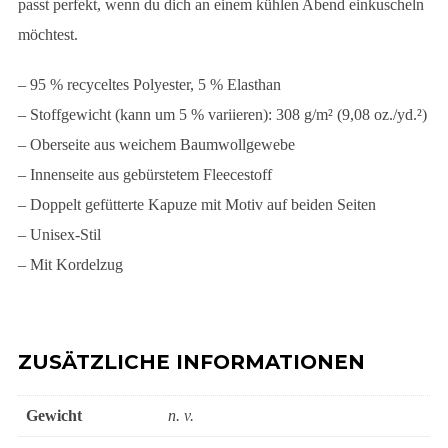
passt perfekt, wenn du dich an einem kühlen Abend einkuscheln
möchtest.
– 95 % recyceltes Polyester, 5 % Elasthan
– Stoffgewicht (kann um 5 % variieren): 308 g/m² (9,08 oz./yd.²)
– Oberseite aus weichem Baumwollgewebe
– Innenseite aus gebürstetem Fleecestoff
– Doppelt gefütterte Kapuze mit Motiv auf beiden Seiten
– Unisex-Stil
– Mit Kordelzug
ZUSÄTZLICHE INFORMATIONEN
Gewicht
n. v.