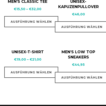
MEN’S CLASSIC TEE
UNISEX-
KAPUZENPULLOVER
€
15,50
–
€
32,00
€
46,00
AUSFÜHRUNG WÄHLEN
AUSFÜHRUNG WÄHLEN
UNISEX-T-SHIRT
MEN’S LOW TOP
SNEAKERS
€
19,00
–
€
21,00
€
44,95
AUSFÜHRUNG WÄHLEN
AUSFÜHRUNG WÄHLEN