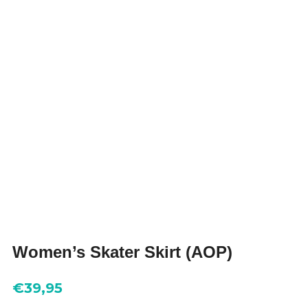
Women’s Skater Skirt (AOP)
€
39,95