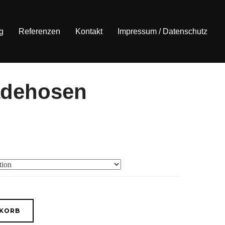
g
Referenzen
Kontakt
Impressum / Datenschutz
adehosen
NKORB