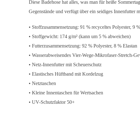
Diese Badehose hat alles, was man für heiße Sommertage 
Gegenstände und verfügt über ein seidiges Innenfutter mi
• Stoffzusammensetzung: 91 % recyceltes Polyester, 9 
• Stoffgewicht: 174 g/m² (kann um 5 % abweichen)
• Futterzusammensetzung: 92 % Polyester, 8 % Elastan
• Wasserabweisendes Vier-Wege-Mikrofaser-Stretch-G
• Netz-Innenfutter mit Scheuerschutz
• Elastisches Hüftband mit Kordelzug
• Netztaschen
• Kleine Innentaschen für Wertsachen
• UV-Schutzfaktor 50+