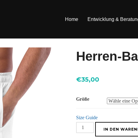
Home
Entwicklung & Beratun
Herren-B
€
35,00
Größe
Size Guide
Herren-
IN DEN WARE
Badehosen