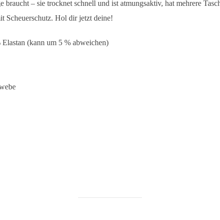
braucht – sie trocknet schnell und ist atmungsaktiv, hat mehrere Tasc
t Scheuerschutz. Hol dir jetzt deine!
% Elastan (kann um 5 % abweichen)
ewebe